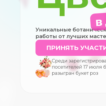
в
Уникальные ботаническ
работы от лучших маст
ПРИНЯТЬ УЧАСТ
Среди зарегистриров
посетителей 17 июля 
разыгран букет роз