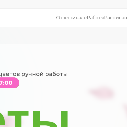
О фестивале
Работы
Расписа
цветов ручной работы
17:00
еты